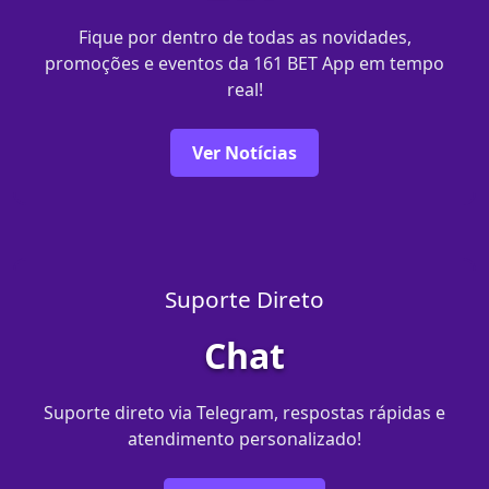
Fique por dentro de todas as novidades,
promoções e eventos da 161 BET App em tempo
real!
Ver Notícias
Suporte Direto
Chat
Suporte direto via Telegram, respostas rápidas e
atendimento personalizado!