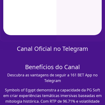
Canal Oficial no Telegram
Benefícios do Canal
Descubra as vantagens de seguir a 161 BET App no
Telegram
Symbols of Egypt demonstra a capacidade da PG Soft
em criar experiências temáticas imersivas baseadas em
mitologia histórica. Com RTP de 96.71% e volatilidade