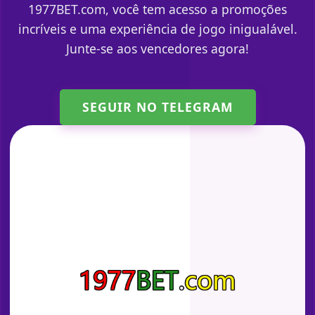
1977BET.com, você tem acesso a promoções
incríveis e uma experiência de jogo inigualável.
Junte-se aos vencedores agora!
SEGUIR NO TELEGRAM