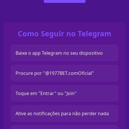
Como Seguir no Telegram
Baixe o app Telegram no seu dispositivo
Procure por "@1977BET.comOficial"
Toque em "Entrar" ou "Join"
Ative as notificações para não perder nada