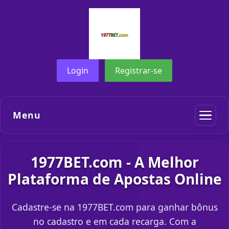
Login
Registrar-se
Menu
1977BET.com - A Melhor
Plataforma de Apostas Online
Cadastre-se na 1977BET.com para ganhar bônus
no cadastro e em cada recarga. Com a