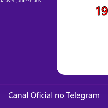
ualável. Junte-se aos
Canal Oficial no Telegram