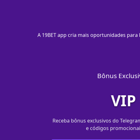
A 19BET app cria mais oportunidades para 
Bônus Exclusi
VIP
Receba bônus exclusivos do Telegra
e códigos promocionai