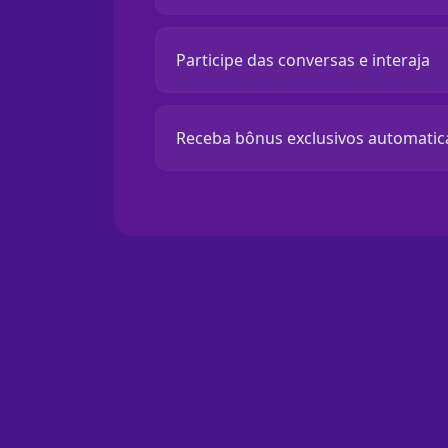
Participe das conversas e interaja
Receba bônus exclusivos automati