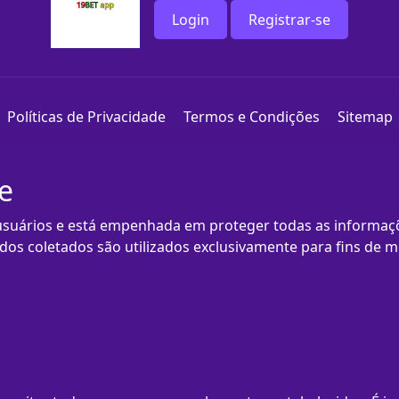
Login
Registrar-se
Políticas de Privacidade
Termos e Condições
Sitemap
de
 usuários e está empenhada em proteger todas as informaç
os coletados são utilizados exclusivamente para fins de m