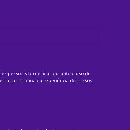
ões pessoais fornecidas durante o uso de
elhoria contínua da experiência de nossos