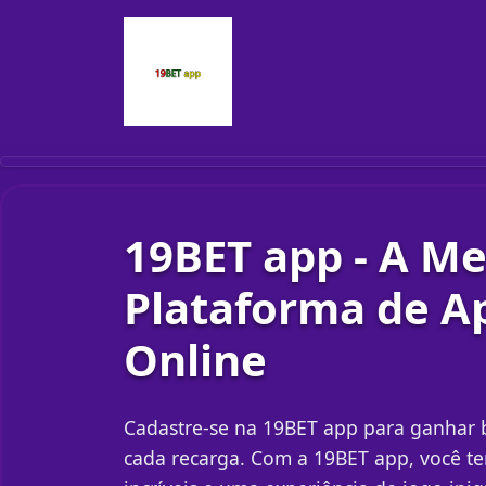
19BET app - A Me
Plataforma de A
Online
Cadastre-se na 19BET app para ganhar 
cada recarga. Com a 19BET app, você t