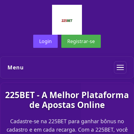
Login
Registrar-se
Menu
225BET - A Melhor Plataforma
de Apostas Online
Cadastre-se na 225BET para ganhar bônus no
cadastro e em cada recarga. Com a 225BET, você