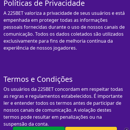
Políticas de Privacidade
A 225BET valoriza a privacidade de seus usuários e está
empenhada em proteger todas as informações
pessoais fornecidas durante o uso de nossos canais de
comunicação. Todos os dados coletados são utilizados
exclusivamente para fins de melhoria contínua da
experiência de nossos jogadores.
Termos e Condições
Os usuários da 225BET concordam em respeitar todas
as regras e regulamentos estabelecidos. É importante
ler e entender todos os termos antes de participar de
nossos canais de comunicação. A violação destes
termos pode resultar em penalizações ou na
suspensão da conta.