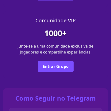
Comunidade VIP
1000+
Junte-se a uma comunidade exclusiva de
jogadores e compartilhe experiências!
Entrar Grupo
Como Seguir no Telegram