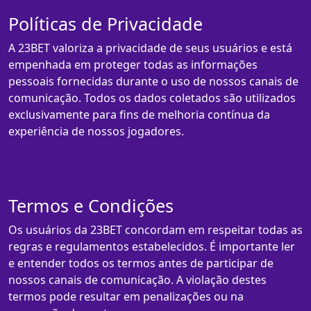
Políticas de Privacidade
A 23BET valoriza a privacidade de seus usuários e está
empenhada em proteger todas as informações
pessoais fornecidas durante o uso de nossos canais de
comunicação. Todos os dados coletados são utilizados
exclusivamente para fins de melhoria contínua da
experiência de nossos jogadores.
Termos e Condições
Os usuários da 23BET concordam em respeitar todas as
regras e regulamentos estabelecidos. É importante ler
e entender todos os termos antes de participar de
nossos canais de comunicação. A violação destes
termos pode resultar em penalizações ou na