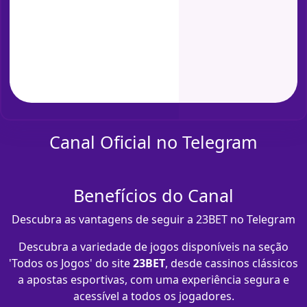
Canal Oficial no Telegram
Benefícios do Canal
Descubra as vantagens de seguir a 23BET no Telegram
Descubra a variedade de jogos disponíveis na seção
'Todos os Jogos' do site
23BET
, desde cassinos clássicos
a apostas esportivas, com uma experiência segura e
acessível a todos os jogadores.