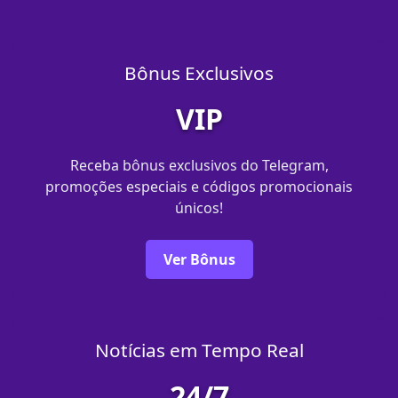
Bônus Exclusivos
VIP
Receba bônus exclusivos do Telegram,
promoções especiais e códigos promocionais
únicos!
Ver Bônus
Notícias em Tempo Real
24/7