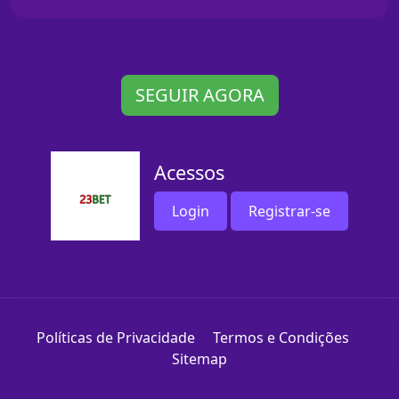
SEGUIR AGORA
Acessos
Login
Registrar-se
Políticas de Privacidade
Termos e Condições
Sitemap