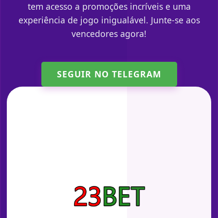
tem acesso a promoções incríveis e uma
experiência de jogo inigualável. Junte-se aos
vencedores agora!
SEGUIR NO TELEGRAM