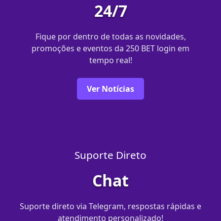
24/7
Fique por dentro de todas as novidades,
promoções e eventos da 250 BET login em
tempo real!
Ver Notícias
Suporte Direto
Chat
Suporte direto via Telegram, respostas rápidas e
atendimento personalizado!