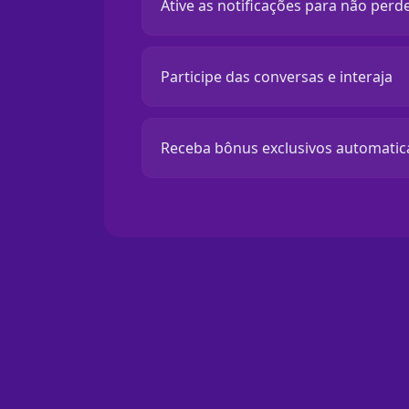
Ative as notificações para não perd
Participe das conversas e interaja
Receba bônus exclusivos automati