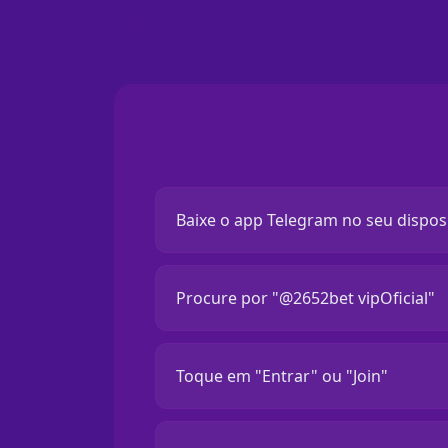
Baixe o app Telegram no seu disposi
Procure por "@2652bet vipOficial"
Toque em "Entrar" ou "Join"