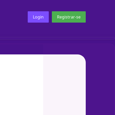
Login
Registrar-se