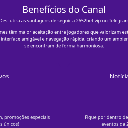
Benefícios do Canal
Descubra as vantagens de seguir a 2652bet vip no Telegra
 têm maior aceitação entre jogadores que valorizam estét
, interface amigável e navegação rápida, criando um ambien
se encontram de forma harmoniosa.
vos
Notíci
m, promoções especiais
Fique por dentro d
s únicos!
eventos da 