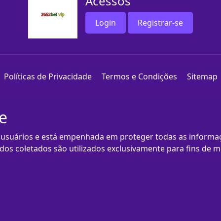
Acessos
Login
Registrar-se
Políticas de Privacidade
Termos e Condições
Sitemap
de
us usuários e está empenhada em proteger todas as informa
os coletados são utilizados exclusivamente para fins de m