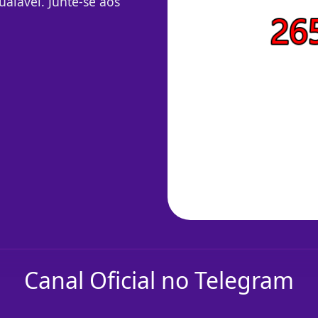
ualável. Junte-se aos
Canal Oficial no Telegram