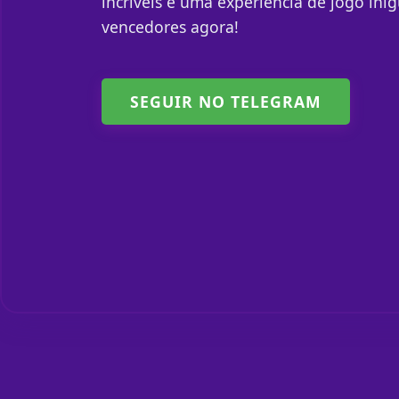
incríveis e uma experiência de jogo inig
vencedores agora!
SEGUIR NO TELEGRAM