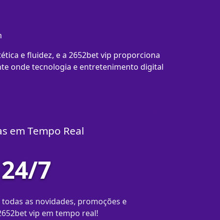
m
ica e fluidez, e a 2652bet vip proporciona
te onde tecnologia e entretenimento digital
as em Tempo Real
24/7
e todas as novidades, promoções e
2652bet vip em tempo real!