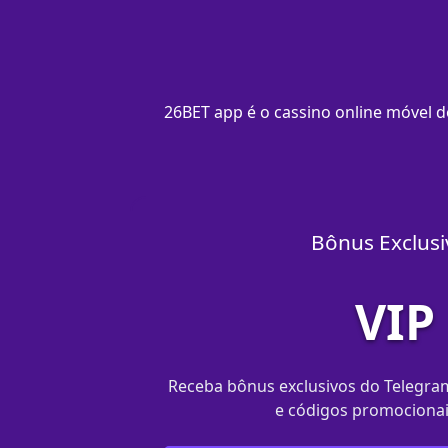
26BET app é o cassino online móvel d
Bônus Exclusi
VIP
Receba bônus exclusivos do Telegra
e códigos promocionai