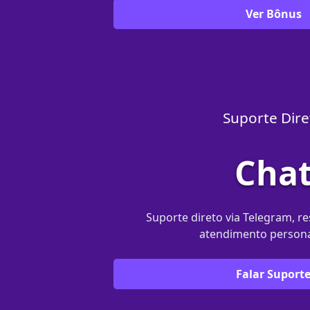
Ver Bônus
Suporte Dire
Cha
Suporte direto via Telegram, r
atendimento persona
Falar Suport