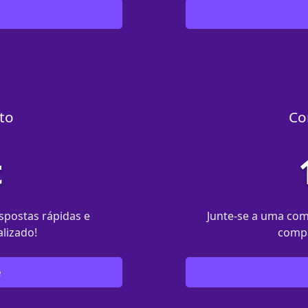
to
Co
t
espostas rápidas e
Junte-se a uma com
lizado!
compa
e