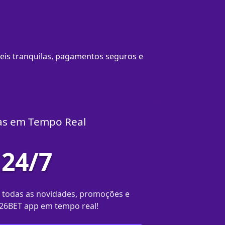
veis tranquilas, pagamentos seguros e
as em Tempo Real
24/7
e todas as novidades, promoções e
 26BET app em tempo real!