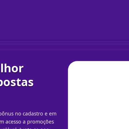
lhor
postas
bônus no cadastro e em
em acesso a promoções