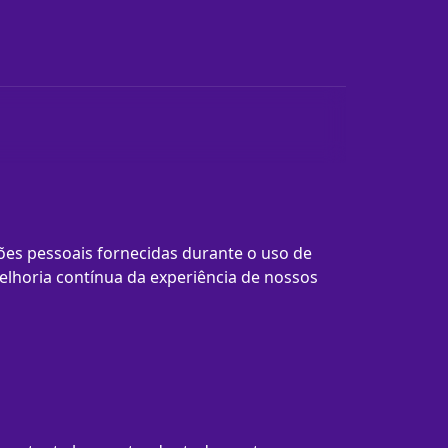
ões pessoais fornecidas durante o uso de
elhoria contínua da experiência de nossos