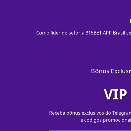
Como líder do setor, a 315BET APP Brasil 
Bônus Exclusi
VIP
Receba bônus exclusivos do Telegra
e códigos promocionai