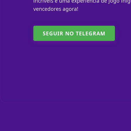
incríveis e uma experiência de jogo inig
vencedores agora!
SEGUIR NO TELEGRAM