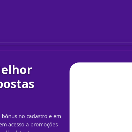
Melhor
postas
 bônus no cadastro e em
tem acesso a promoções