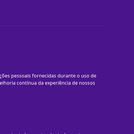
ções pessoais fornecidas durante o uso de
elhoria contínua da experiência de nossos