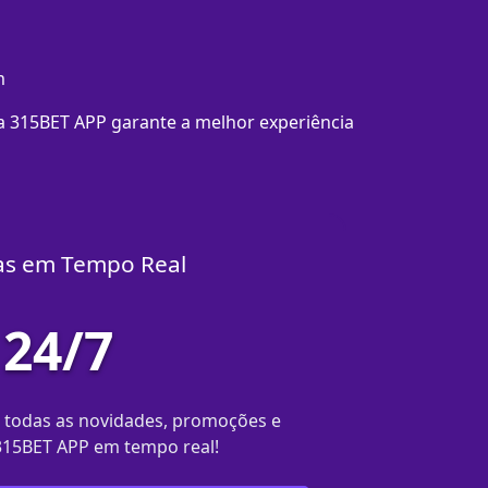
m
 a 315BET APP garante a melhor experiência
as em Tempo Real
24/7
e todas as novidades, promoções e
315BET APP em tempo real!