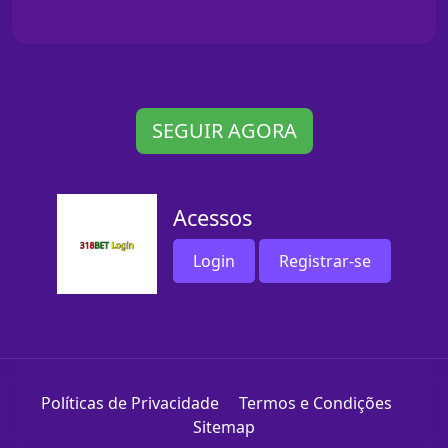
SEGUIR AGORA
Acessos
Login
Registrar-se
Políticas de Privacidade
Termos e Condições
Sitemap