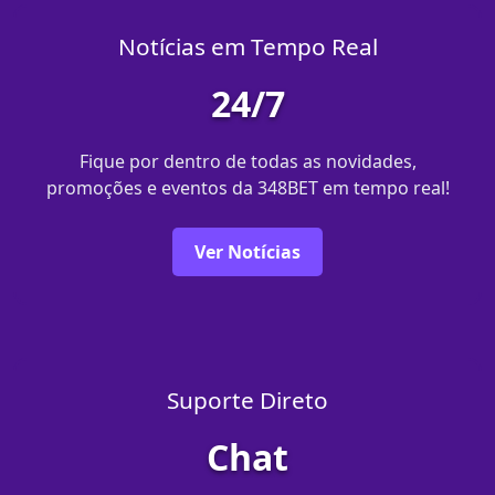
Notícias em Tempo Real
24/7
Fique por dentro de todas as novidades,
promoções e eventos da 348BET em tempo real!
Ver Notícias
Suporte Direto
Chat