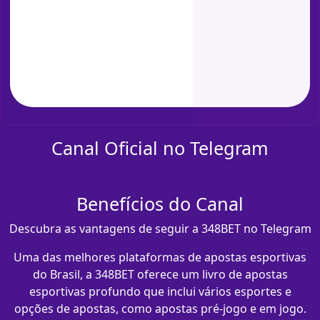
Canal Oficial no Telegram
Benefícios do Canal
Descubra as vantagens de seguir a 348BET no Telegram
Uma das melhores plataformas de apostas esportivas
do Brasil, a 348BET oferece um livro de apostas
esportivas profundo que inclui vários esportes e
opções de apostas, como apostas pré-jogo e em jogo.