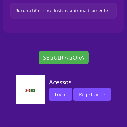
Receba bônus exclusivos automaticamente
SEGUIR AGORA
Acessos
Login
Registrar-se