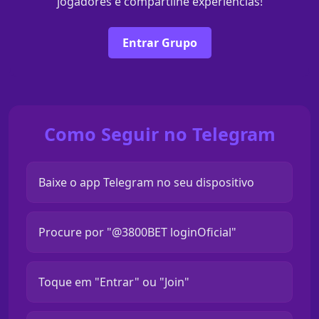
jogadores e compartilhe experiências!
Entrar Grupo
Como Seguir no Telegram
Baixe o app Telegram no seu dispositivo
Procure por "@3800BET loginOficial"
Toque em "Entrar" ou "Join"