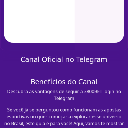
Canal Oficial no Telegram
Benefícios do Canal
Descubra as vantagens de seguir a 3800BET login no
Telegram
Se você já se perguntou como funcionam as apostas
esportivas ou quer começar a explorar esse universo
no Brasil, este guia é para você! Aqui, vamos te mostrar