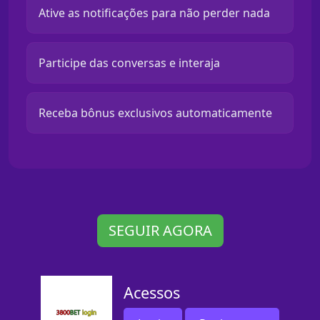
Ative as notificações para não perder nada
Participe das conversas e interaja
Receba bônus exclusivos automaticamente
SEGUIR AGORA
Acessos