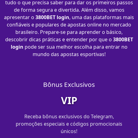
tudo o que precisa saber para dar os primeiros passos
de forma segura e divertida. Além disso, vamos
apresentar o
3800BET login
, uma das plataformas mais
confiáveis e populares de apostas online no mercado
brasileiro. Prepare-se para aprender o básico,
descobrir dicas práticas e entender por que o
3800BET
login
pode ser sua melhor escolha para entrar no
mundo das apostas esportivas!
Bônus Exclusivos
VIP
Receba bônus exclusivos do Telegram,
promoções especiais e códigos promocionais
únicos!