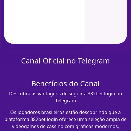
Canal Oficial no Telegram
Benefícios do Canal
Descubra as vantagens de seguir a 382bet login no
Telegram
Os jogadores brasileiros estão descobrindo que a
plataforma 382bet login oferece uma seleção ampla de
videogames de cassino com gráficos modernos,