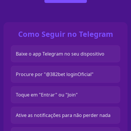
Como Seguir no Telegram
Baixe o app Telegram no seu dispositivo
Procure por "@382bet loginOficial"
Toque em "Entrar" ou "Join"
Ative as notificações para não perder nada