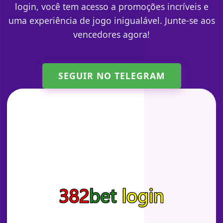
login, você tem acesso a promoções incríveis e
uma experiência de jogo inigualável. Junte-se aos
vencedores agora!
SEGUIR NO TELEGRAM