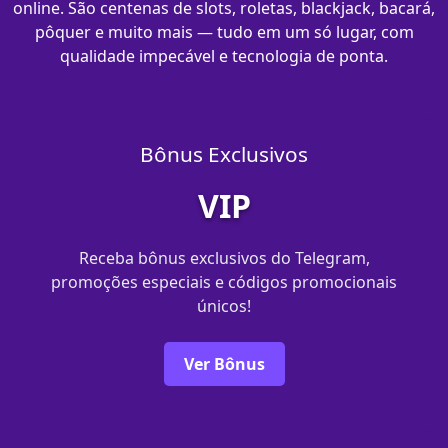
online. São centenas de slots, roletas, blackjack, bacará,
pôquer e muito mais — tudo em um só lugar, com
qualidade impecável e tecnologia de ponta.
Bônus Exclusivos
VIP
Receba bônus exclusivos do Telegram,
promoções especiais e códigos promocionais
únicos!
Ver Bônus