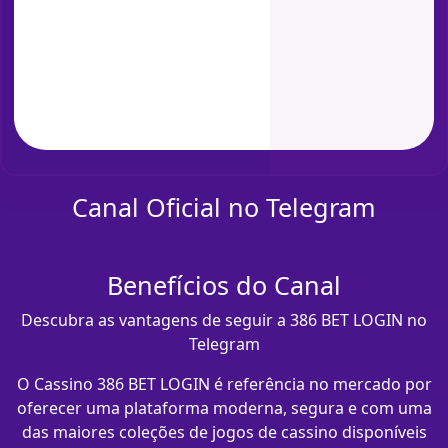
Canal Oficial no Telegram
Benefícios do Canal
Descubra as vantagens de seguir a 386 BET LOGIN no
Telegram
O Cassino 386 BET LOGIN é referência no mercado por
oferecer uma plataforma moderna, segura e com uma
das maiores coleções de jogos de cassino disponíveis