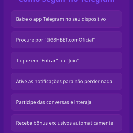
Baixe o app Telegram no seu dispositivo
Procure por "@38HBET.comOficial"
Toque em "Entrar" ou "Join"
Ative as notificações para não perder nada
Participe das conversas e interaja
Receba bônus exclusivos automaticamente