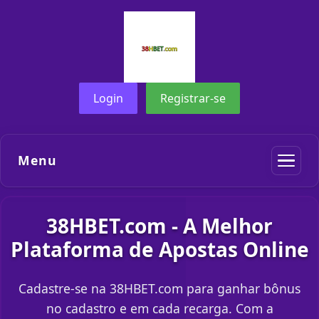
Login
Registrar-se
Menu
38HBET.com - A Melhor
Plataforma de Apostas Online
Cadastre-se na 38HBET.com para ganhar bônus
no cadastro e em cada recarga. Com a