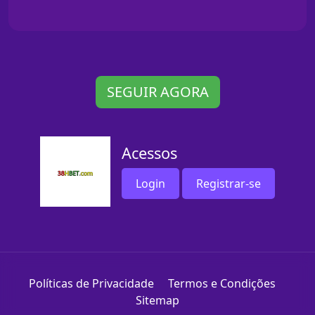
SEGUIR AGORA
Acessos
Login
Registrar-se
Políticas de Privacidade
Termos e Condições
Sitemap