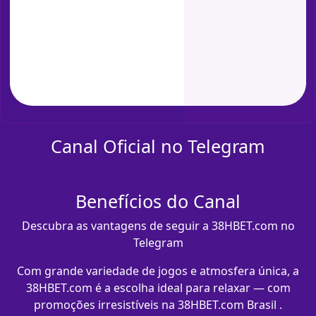
Canal Oficial no Telegram
Benefícios do Canal
Descubra as vantagens de seguir a 38HBET.com no
Telegram
Com grande variedade de jogos e atmosfera única, a
38HBET.com é a escolha ideal para relaxar — com
promoções irresistíveis na 38HBET.com Brasil .