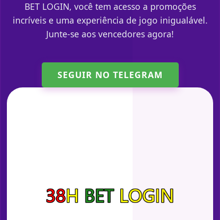
BET LOGIN, você tem acesso a promoções
incríveis e uma experiência de jogo inigualável.
Junte-se aos vencedores agora!
SEGUIR NO TELEGRAM