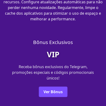
recursos. Configure atualizações automáticas para não
perder nenhuma novidade. Regularmente, limpe o
cache dos aplicativos para otimizar o uso de espaço e
melhorar a performance.
Bônus Exclusivos
VIP
Receba bônus exclusivos do Telegram,
promoções especiais e códigos promocionais
únicos!
Ver Bônus