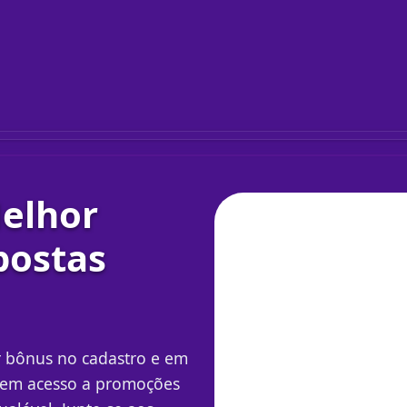
Melhor
postas
r bônus no cadastro e em
 tem acesso a promoções