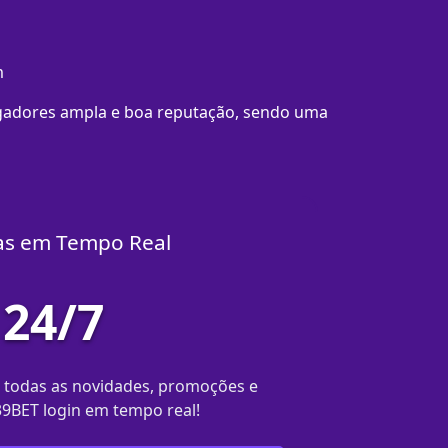
m
ogadores ampla e boa reputação, sendo uma
as em Tempo Real
24/7
e todas as novidades, promoções e
39BET login em tempo real!