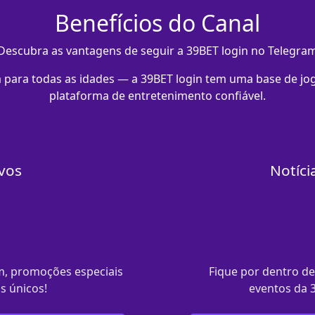
Benefícios do Canal
Descubra as vantagens de seguir a 39BET login no Telegra
a para todas as idades — a 39BET login tem uma base de j
plataforma de entretenimento confiável.
vos
Notíci
m, promoções especiais
Fique por dentro d
s únicos!
eventos da 