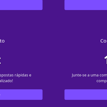
to
Co
t
espostas rápidas e
Junte-se a uma com
lizado!
compa
e