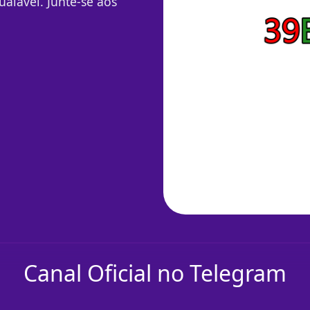
ualável. Junte-se aos
Canal Oficial no Telegram