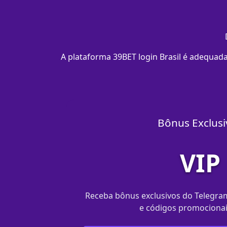
A plataforma 39BET login Brasil é adequad
Bônus Exclusi
VIP
Receba bônus exclusivos do Telegra
e códigos promocionai