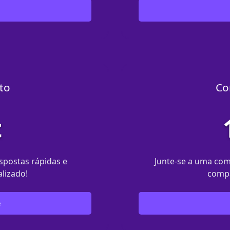
to
Co
t
espostas rápidas e
Junte-se a uma com
lizado!
compa
e