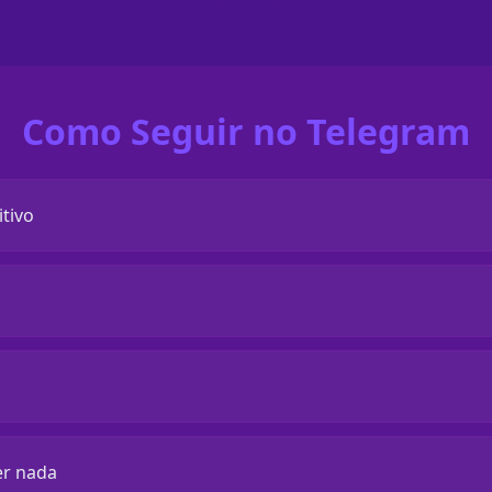
Como Seguir no Telegram
tivo
er nada