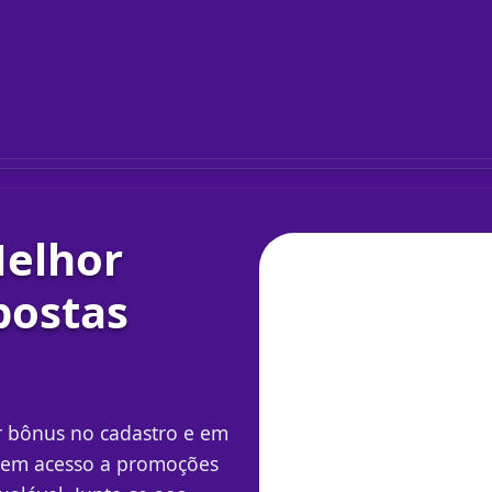
Melhor
postas
r bônus no cadastro e em
 tem acesso a promoções