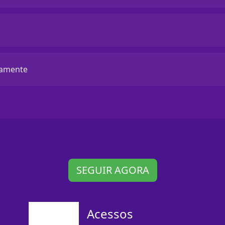
camente
SEGUIR AGORA
Acessos