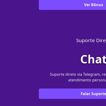
Ver Bônus
Suporte Dire
Cha
Suporte direto via Telegram, r
atendimento persona
Falar Suport