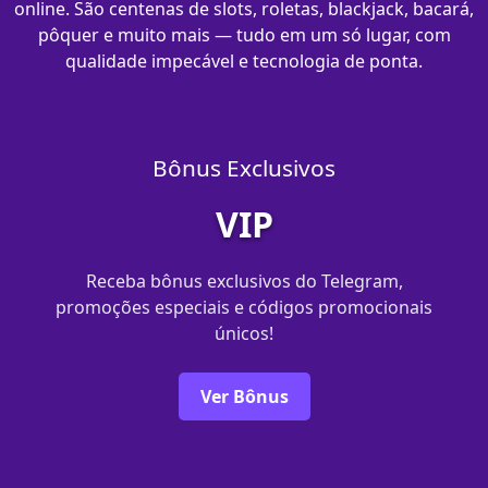
online. São centenas de slots, roletas, blackjack, bacará,
pôquer e muito mais — tudo em um só lugar, com
qualidade impecável e tecnologia de ponta.
Bônus Exclusivos
VIP
Receba bônus exclusivos do Telegram,
promoções especiais e códigos promocionais
únicos!
Ver Bônus