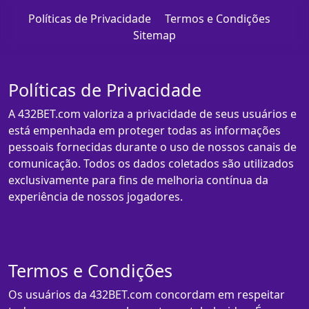
Políticas de Privacidade
Termos e Condições
Sitemap
Políticas de Privacidade
A 432BET.com valoriza a privacidade de seus usuários e
está empenhada em proteger todas as informações
pessoais fornecidas durante o uso de nossos canais de
comunicação. Todos os dados coletados são utilizados
exclusivamente para fins de melhoria contínua da
experiência de nossos jogadores.
Termos e Condições
Os usuários da 432BET.com concordam em respeitar