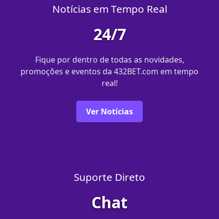
Notícias em Tempo Real
24/7
Fique por dentro de todas as novidades,
promoções e eventos da 432BET.com em tempo
real!
Ver Notícias
Suporte Direto
Chat