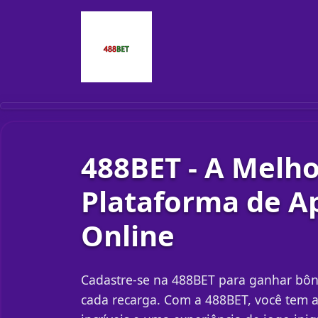
488BET - A Melh
Plataforma de A
Online
Cadastre-se na 488BET para ganhar bôn
cada recarga. Com a 488BET, você tem 