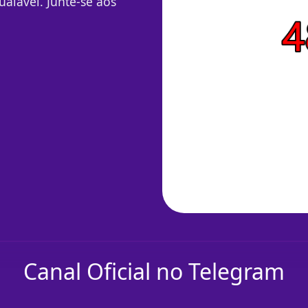
ualável. Junte-se aos
Canal Oficial no Telegram