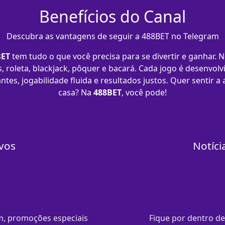
Benefícios do Canal
Descubra as vantagens de seguir a 488BET no Telegram
BET
tem tudo o que você precisa para se divertir e ganhar. N
roleta, blackjack, pôquer e bacará. Cada jogo é desenvolv
es, jogabilidade fluida e resultados justos. Quer sentir a 
casa? Na
488BET
, você pode!
vos
Notíci
m, promoções especiais
Fique por dentro d