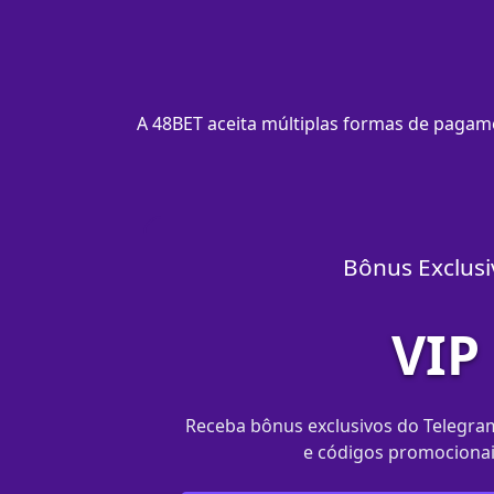
A 48BET aceita múltiplas formas de pagam
Bônus Exclusi
VIP
Receba bônus exclusivos do Telegra
e códigos promocionai