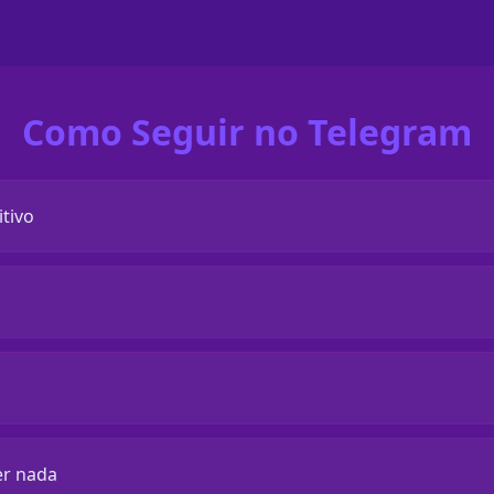
Como Seguir no Telegram
tivo
er nada