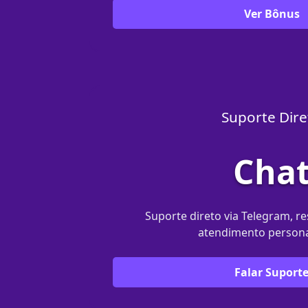
Ver Bônus
Suporte Dire
Cha
Suporte direto via Telegram, r
atendimento persona
Falar Suport