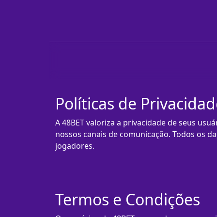
Políticas de Privacida
A 48BET valoriza a privacidade de seus usu
nossos canais de comunicação. Todos os dad
jogadores.
Termos e Condições