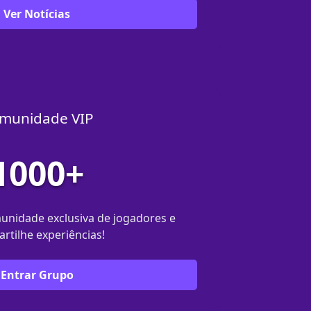
Ver Notícias
munidade VIP
1000+
unidade exclusiva de jogadores e
rtilhe experiências!
Entrar Grupo