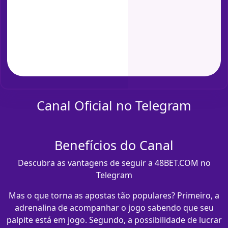
Canal Oficial no Telegram
Benefícios do Canal
Descubra as vantagens de seguir a 48BET.COM no
Telegram
Mas o que torna as apostas tão populares? Primeiro, a
adrenalina de acompanhar o jogo sabendo que seu
palpite está em jogo. Segundo, a possibilidade de lucrar