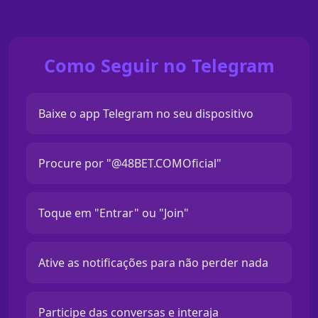
Como Seguir no Telegram
Baixe o app Telegram no seu dispositivo
Procure por "@48BET.COMOficial"
Toque em "Entrar" ou "Join"
Ative as notificações para não perder nada
Participe das conversas e interaja