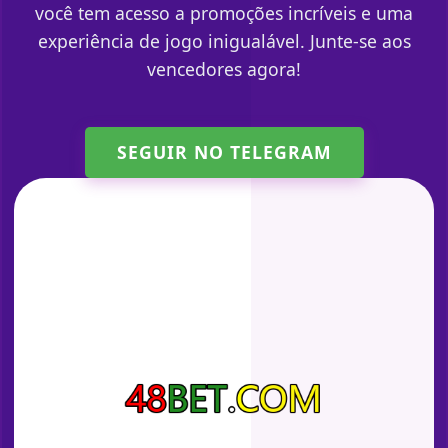
você tem acesso a promoções incríveis e uma
experiência de jogo inigualável. Junte-se aos
vencedores agora!
SEGUIR NO TELEGRAM