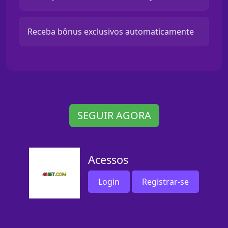
Receba bônus exclusivos automaticamente
SEGUIR AGORA
Acessos
Login
Registrar-se