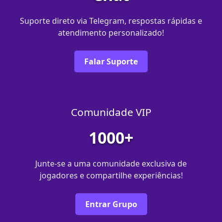
Suporte direto via Telegram, respostas rápidas e
atendimento personalizado!
Falar Suporte
Comunidade VIP
1000+
Junte-se a uma comunidade exclusiva de
jogadores e compartilhe experiências!
Entrar Grupo