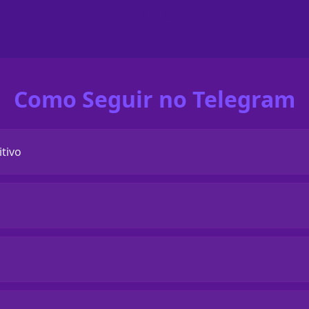
Como Seguir no Telegram
tivo