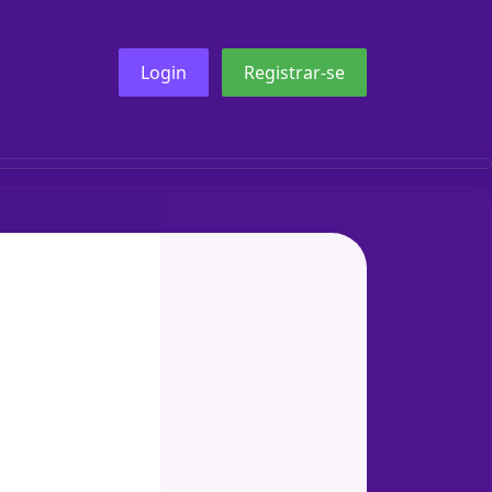
Login
Registrar-se