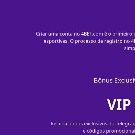
Criar uma conta no 4BET.com é o primeiro 
esportivas. O processo de registro no 4
simp
Bônus Exclusi
VIP
Receba bônus exclusivos do Telegra
e códigos promocionai