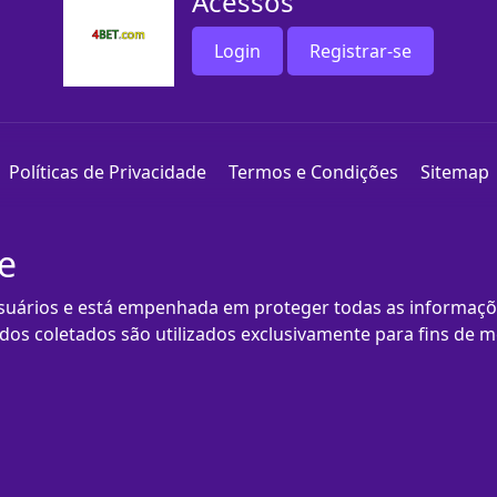
Acessos
Login
Registrar-se
Políticas de Privacidade
Termos e Condições
Sitemap
de
usuários e está empenhada em proteger todas as informaçõ
os coletados são utilizados exclusivamente para fins de m