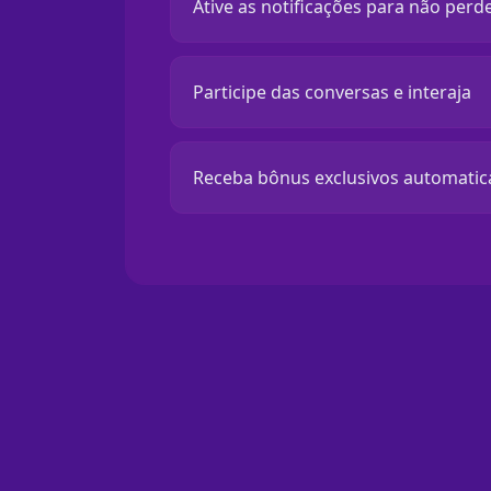
Ative as notificações para não perd
Participe das conversas e interaja
Receba bônus exclusivos automati