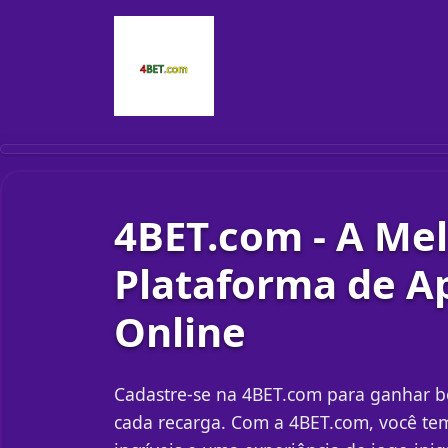
4BET.com - A Me
Plataforma de A
Online
Cadastre-se na 4BET.com para ganhar b
cada recarga. Com a 4BET.com, você te