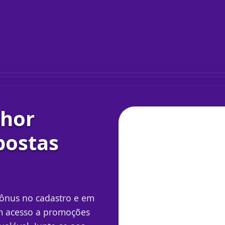
lhor
postas
ônus no cadastro e em
m acesso a promoções