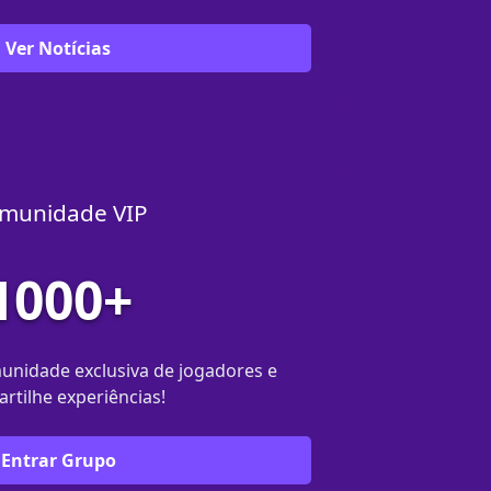
Ver Notícias
munidade VIP
1000+
unidade exclusiva de jogadores e
rtilhe experiências!
Entrar Grupo