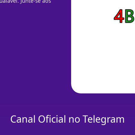
ualável. Junte-se aos
Canal Oficial no Telegram