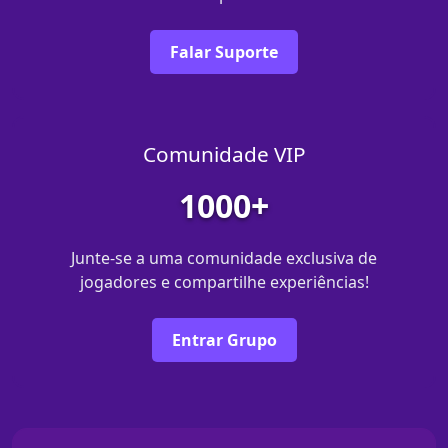
Falar Suporte
Comunidade VIP
1000+
Junte-se a uma comunidade exclusiva de
jogadores e compartilhe experiências!
Entrar Grupo