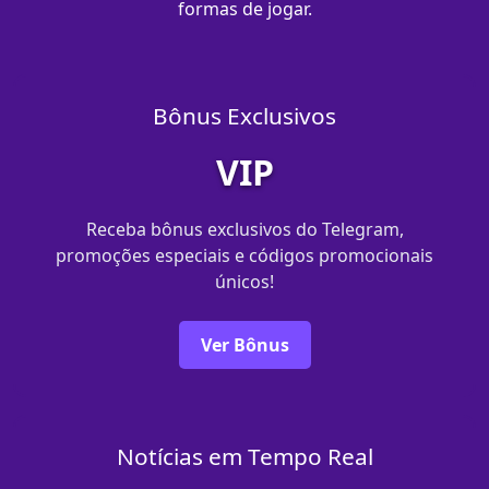
formas de jogar.
Bônus Exclusivos
VIP
Receba bônus exclusivos do Telegram,
promoções especiais e códigos promocionais
únicos!
Ver Bônus
Notícias em Tempo Real