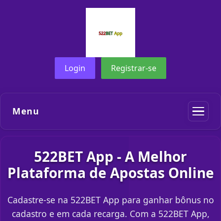
Login
Registrar-se
Menu
522BET App - A Melhor
Plataforma de Apostas Online
Cadastre-se na 522BET App para ganhar bônus no
cadastro e em cada recarga. Com a 522BET App,