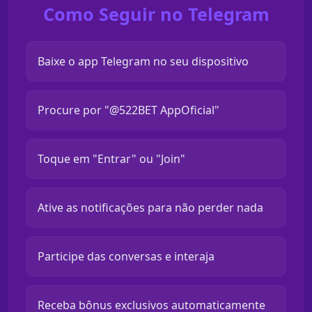
Como Seguir no Telegram
Baixe o app Telegram no seu dispositivo
Procure por "@522BET AppOficial"
Toque em "Entrar" ou "Join"
Ative as notificações para não perder nada
Participe das conversas e interaja
Receba bônus exclusivos automaticamente