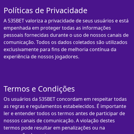
Políticas de Privacidade
A 535BET valoriza a privacidade de seus usuários e está
empenhada em proteger todas as informações
pessoais fornecidas durante o uso de nossos canais de
comunicação. Todos os dados coletados são utilizados
exclusivamente para fins de melhoria contínua da
experiência de nossos jogadores.
Termos e Condições
Os usuários da 535BET concordam em respeitar todas
as regras e regulamentos estabelecidos. É importante
ler e entender todos os termos antes de participar de
nossos canais de comunicação. A violação destes
termos pode resultar em penalizações ou na