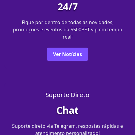
24/7
Fique por dentro de todas as novidades,
promoções e eventos da 5500BET vip em tempo
real!
Ver Notícias
Suporte Direto
Chat
Suporte direto via Telegram, respostas rápidas e
atendimento personalizado!