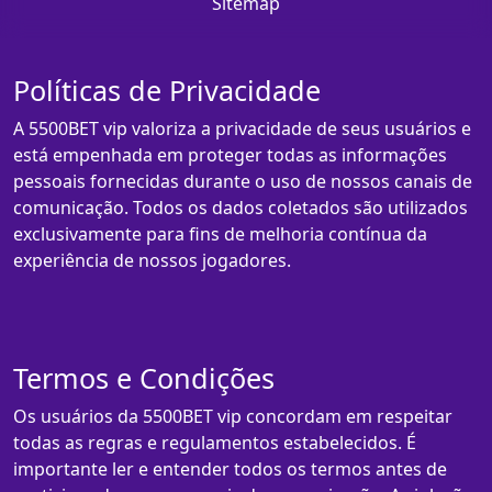
Sitemap
Políticas de Privacidade
A 5500BET vip valoriza a privacidade de seus usuários e
está empenhada em proteger todas as informações
pessoais fornecidas durante o uso de nossos canais de
comunicação. Todos os dados coletados são utilizados
exclusivamente para fins de melhoria contínua da
experiência de nossos jogadores.
Termos e Condições
Os usuários da 5500BET vip concordam em respeitar
todas as regras e regulamentos estabelecidos. É
importante ler e entender todos os termos antes de