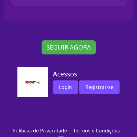
SEGUIR AGORA
Acessos
Login
Registrar-se
Políticas de Privacidade
Termos e Condições