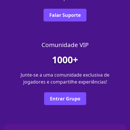
Falar Suporte
Comunidade VIP
1000+
Junte-se a uma comunidade exclusiva de
jogadores e compartilhe experiências!
Entrar Grupo