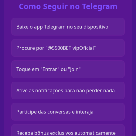
Como Seguir no Telegram
Baixe o app Telegram no seu dispositivo
Procure por "@5500BET vipOficial"
Toque em "Entrar" ou "Join"
Ative as notificações para não perder nada
Participe das conversas e interaja
Receba bônus exclusivos automaticamente