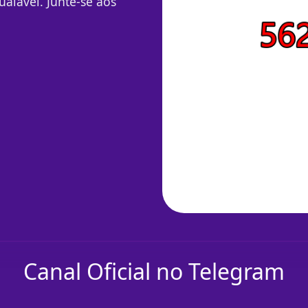
ualável. Junte-se aos
Canal Oficial no Telegram