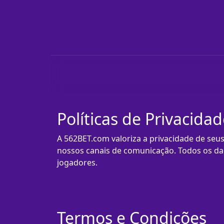
Políticas de Privacida
A 562BET.com valoriza a privacidade de se
nossos canais de comunicação. Todos os dad
jogadores.
Termos e Condições