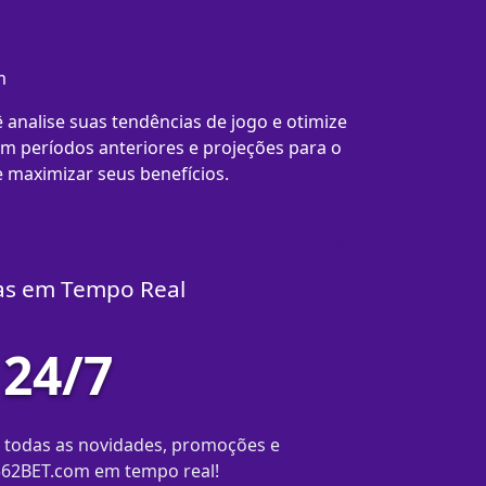
m
nalise suas tendências de jogo e otimize
om períodos anteriores e projeções para o
e maximizar seus benefícios.
as em Tempo Real
24/7
e todas as novidades, promoções e
562BET.com em tempo real!