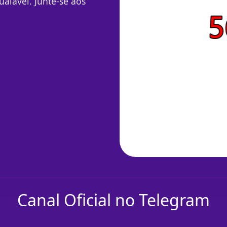
ualável. Junte-se aos
Canal Oficial no Telegram