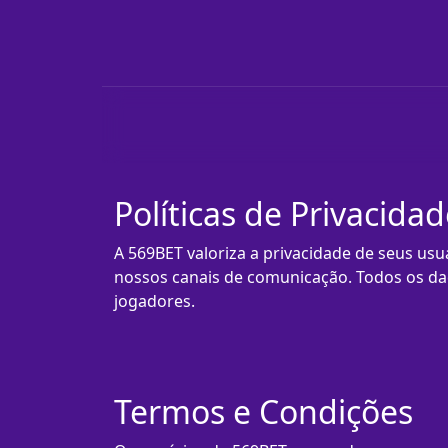
Políticas de Privacida
A 569BET valoriza a privacidade de seus us
nossos canais de comunicação. Todos os dad
jogadores.
Termos e Condições