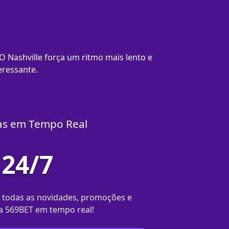
O Nashville força um ritmo mais lento e
eressante.
as em Tempo Real
24/7
e todas as novidades, promoções e
a 569BET em tempo real!