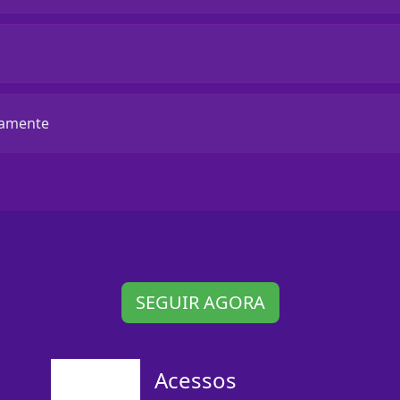
camente
SEGUIR AGORA
Acessos