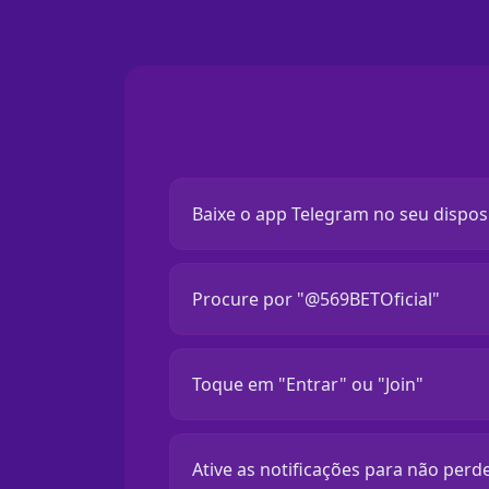
Baixe o app Telegram no seu disposi
Procure por "@569BETOficial"
Toque em "Entrar" ou "Join"
Ative as notificações para não perd