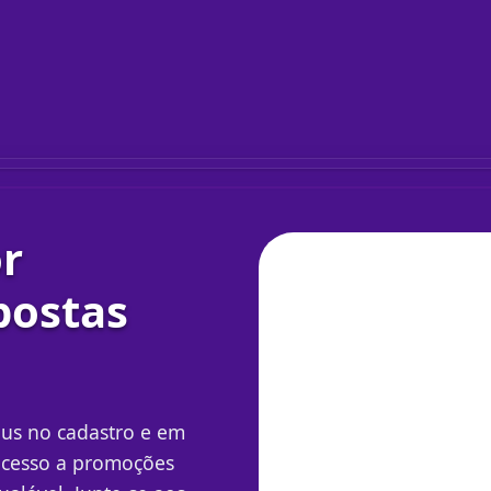
or
postas
us no cadastro e em
acesso a promoções