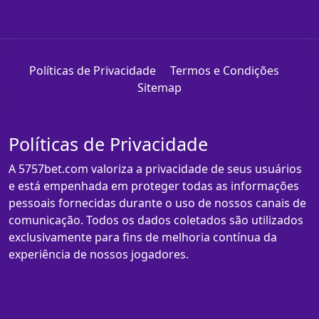
Políticas de Privacidade
Termos e Condições
Sitemap
Políticas de Privacidade
A 5757bet.com valoriza a privacidade de seus usuários
e está empenhada em proteger todas as informações
pessoais fornecidas durante o uso de nossos canais de
comunicação. Todos os dados coletados são utilizados
exclusivamente para fins de melhoria contínua da
experiência de nossos jogadores.