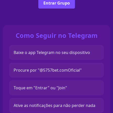
Entrar Grupo
Como Seguir no Telegram
Baixe o app Telegram no seu dispositivo
Procure por "@5757bet.comOficial"
Toque em "Entrar" ou "Join"
Ative as notificações para não perder nada