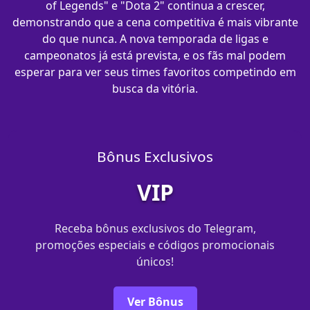
of Legends" e "Dota 2" continua a crescer,
demonstrando que a cena competitiva é mais vibrante
do que nunca. A nova temporada de ligas e
campeonatos já está prevista, e os fãs mal podem
esperar para ver seus times favoritos competindo em
busca da vitória.
Bônus Exclusivos
VIP
Receba bônus exclusivos do Telegram,
promoções especiais e códigos promocionais
únicos!
Ver Bônus