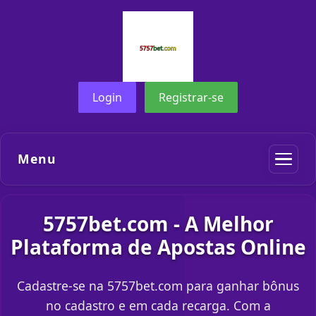
Login
Registrar-se
Menu
5757bet.com - A Melhor
Plataforma de Apostas Online
Cadastre-se na 5757bet.com para ganhar bônus
no cadastro e em cada recarga. Com a