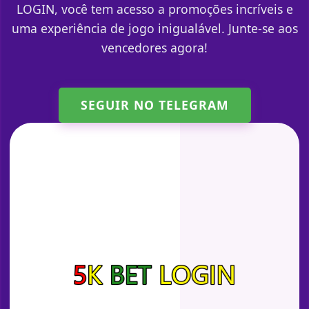
LOGIN, você tem acesso a promoções incríveis e
uma experiência de jogo inigualável. Junte-se aos
vencedores agora!
SEGUIR NO TELEGRAM