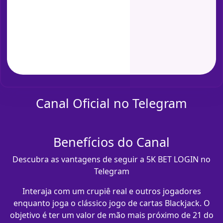
Canal Oficial no Telegram
Benefícios do Canal
Descubra as vantagens de seguir a 5K BET LOGIN no
Telegram
Interaja com um crupiê real e outros jogadores
enquanto joga o clássico jogo de cartas Blackjack. O
objetivo é ter um valor de mão mais próximo de 21 do