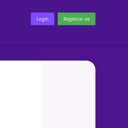
Login
Registrar-se