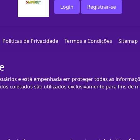
Login
Registrar-se
Políticas de Privacidade
Termos e Condições
Sitemap
de
usuários e está empenhada em proteger todas as informaçõ
os coletados são utilizados exclusivamente para fins de m