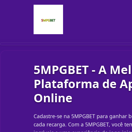
5MPGBET - A Me
Plataforma de A
Online
Cadastre-se na 5MPGBET para ganhar b
cada recarga. Com a 5MPGBET, você te