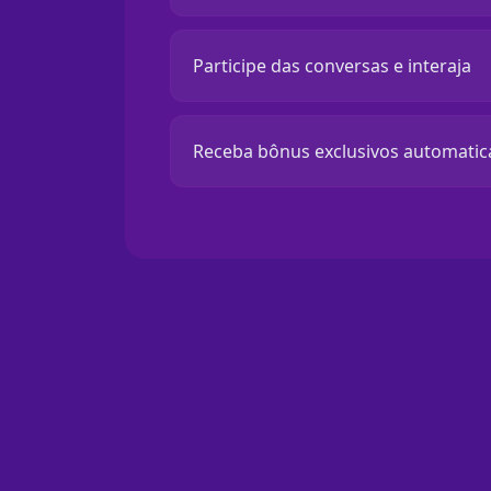
Participe das conversas e interaja
Receba bônus exclusivos automati