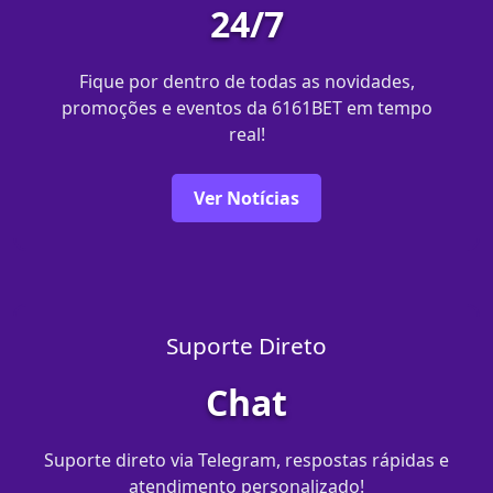
24/7
Fique por dentro de todas as novidades,
promoções e eventos da 6161BET em tempo
real!
Ver Notícias
Suporte Direto
Chat
Suporte direto via Telegram, respostas rápidas e
atendimento personalizado!