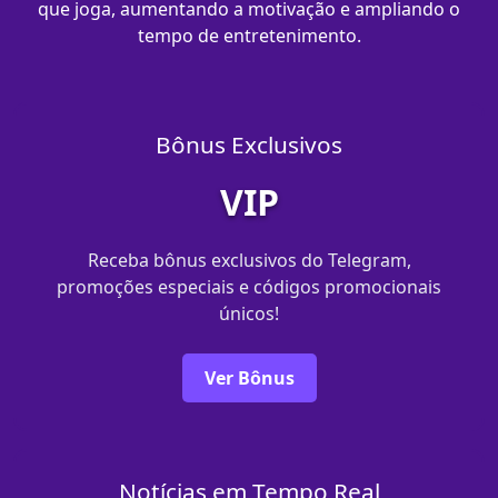
que joga, aumentando a motivação e ampliando o
tempo de entretenimento.
Bônus Exclusivos
VIP
Receba bônus exclusivos do Telegram,
promoções especiais e códigos promocionais
únicos!
Ver Bônus
Notícias em Tempo Real