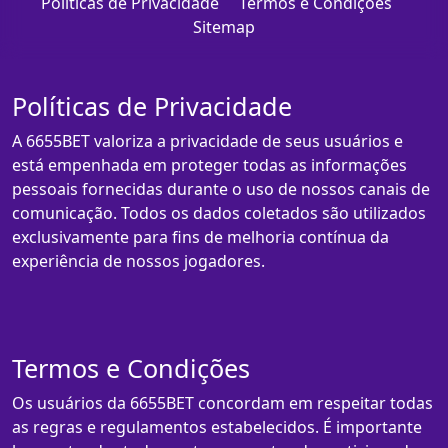
Políticas de Privacidade
Termos e Condições
Sitemap
Políticas de Privacidade
A 6655BET valoriza a privacidade de seus usuários e
está empenhada em proteger todas as informações
pessoais fornecidas durante o uso de nossos canais de
comunicação. Todos os dados coletados são utilizados
exclusivamente para fins de melhoria contínua da
experiência de nossos jogadores.
Termos e Condições
Os usuários da 6655BET concordam em respeitar todas
as regras e regulamentos estabelecidos. É importante