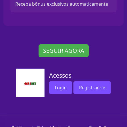
Receba bônus exclusivos automaticamente
SEGUIR AGORA
Acessos
Login
Registrar-se