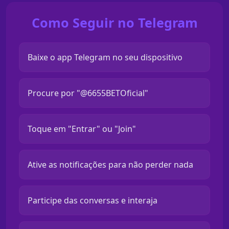
Como Seguir no Telegram
Baixe o app Telegram no seu dispositivo
Procure por "@6655BETOficial"
Toque em "Entrar" ou "Join"
Ative as notificações para não perder nada
Participe das conversas e interaja