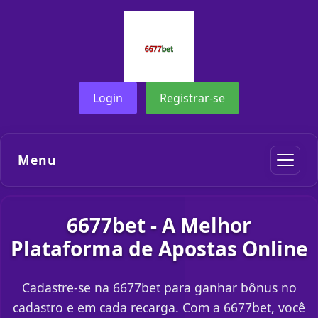
Login
Registrar-se
Menu
6677bet - A Melhor
Plataforma de Apostas Online
Cadastre-se na 6677bet para ganhar bônus no
cadastro e em cada recarga. Com a 6677bet, você