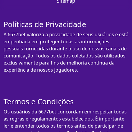
Sitemap
Políticas de Privacidade
A 6677bet valoriza a privacidade de seus usuários e está
empenhada em proteger todas as informações
pessoais fornecidas durante o uso de nossos canais de
comunicação. Todos os dados coletados são utilizados
exclusivamente para fins de melhoria contínua da
experiência de nossos jogadores.
Termos e Condições
Os usuários da 6677bet concordam em respeitar todas
as regras e regulamentos estabelecidos. É importante
ler e entender todos os termos antes de participar de