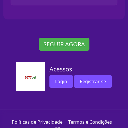
SEGUIR AGORA
Acessos
Login
Registrar-se
Políticas de Privacidade
Termos e Condições