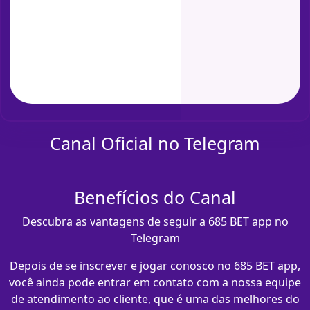
Canal Oficial no Telegram
Benefícios do Canal
Descubra as vantagens de seguir a 685 BET app no
Telegram
Depois de se inscrever e jogar conosco no 685 BET app,
você ainda pode entrar em contato com a nossa equipe
de atendimento ao cliente, que é uma das melhores do