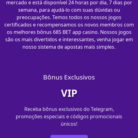
mercado e está disponível 24 horas por dia, 7 dias por
semana, para ajudá-lo com suas dúvidas ou
preocupações. Temos todos os nossos jogos
certificados e recompensamos os novos membros com
os melhores bônus 685 BET app casino. Nossos jogos
são os mais divertidos e interessantes, venha jogar em
nosso sistema de apostas mais simples.
Bônus Exclusivos
VIP
Receba bônus exclusivos do Telegram,
promoções especiais e códigos promocionais
únicos!