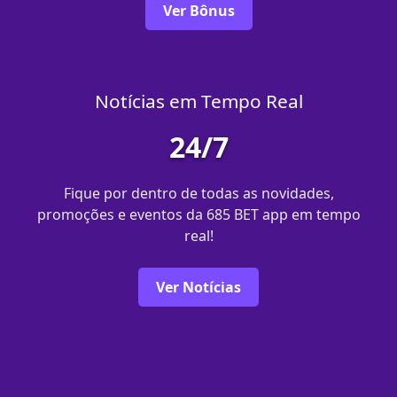
Ver Bônus
Notícias em Tempo Real
24/7
Fique por dentro de todas as novidades,
promoções e eventos da 685 BET app em tempo
real!
Ver Notícias