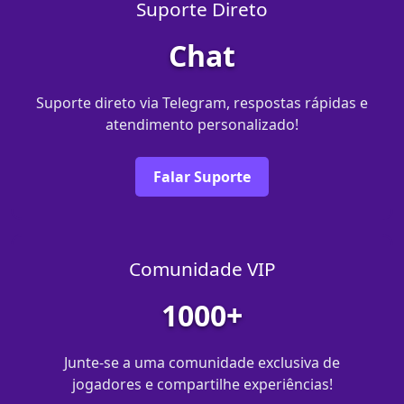
Suporte Direto
Chat
Suporte direto via Telegram, respostas rápidas e
atendimento personalizado!
Falar Suporte
Comunidade VIP
1000+
Junte-se a uma comunidade exclusiva de
jogadores e compartilhe experiências!