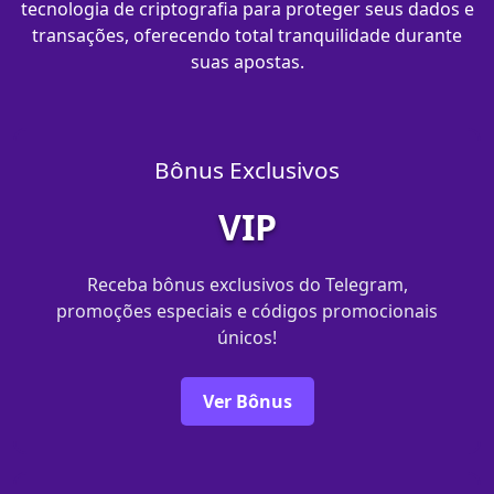
tecnologia de criptografia para proteger seus dados e
transações, oferecendo total tranquilidade durante
suas apostas.
Bônus Exclusivos
VIP
Receba bônus exclusivos do Telegram,
promoções especiais e códigos promocionais
únicos!
Ver Bônus