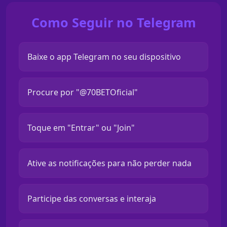
Como Seguir no Telegram
Baixe o app Telegram no seu dispositivo
Procure por "@70BETOficial"
Toque em "Entrar" ou "Join"
Ative as notificações para não perder nada
Participe das conversas e interaja