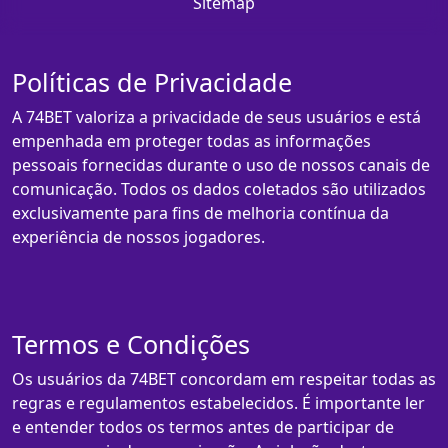
Sitemap
Políticas de Privacidade
A 74BET valoriza a privacidade de seus usuários e está
empenhada em proteger todas as informações
pessoais fornecidas durante o uso de nossos canais de
comunicação. Todos os dados coletados são utilizados
exclusivamente para fins de melhoria contínua da
experiência de nossos jogadores.
Termos e Condições
Os usuários da 74BET concordam em respeitar todas as
regras e regulamentos estabelecidos. É importante ler
e entender todos os termos antes de participar de