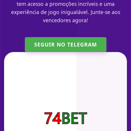
tem acesso a promoções incríveis e uma
experiência de jogo inigualável. Junte-se aos
vencedores agora!
SEGUIR NO TELEGRAM