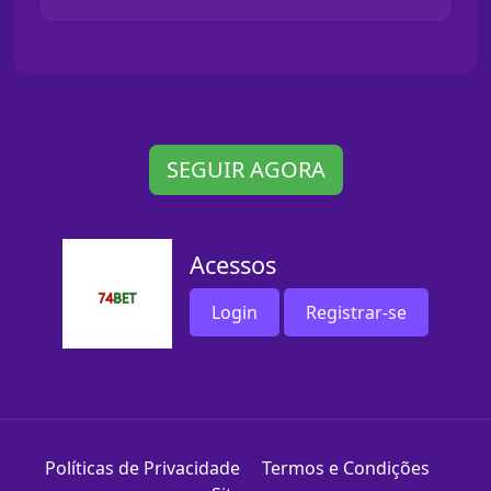
SEGUIR AGORA
Acessos
Login
Registrar-se
Políticas de Privacidade
Termos e Condições