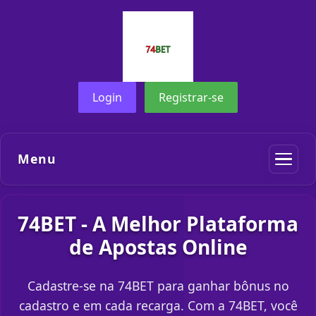
Login
Registrar-se
Menu
74BET - A Melhor Plataforma
de Apostas Online
Cadastre-se na 74BET para ganhar bônus no
cadastro e em cada recarga. Com a 74BET, você