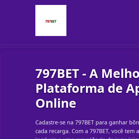
797BET - A Melh
Plataforma de A
Online
Cadastre-se na 797BET para ganhar bôn
cada recarga. Com a 797BET, você tem 