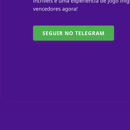
incríveis e uma experiência de jogo inig
vencedores agora!
SEGUIR NO TELEGRAM