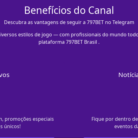
Benefícios do Canal
Descubra as vantagens de seguir a 797BET no Telegram
versos estilos de jogo — com profissionais do mundo todo,
plataforma 797BET Brasil .
vos
Notíci
m, promoções especiais
Fique por dentro d
s únicos!
eventos d