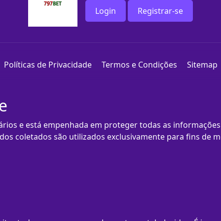
Login
Registrar-se
Políticas de Privacidade
Termos e Condições
Sitemap
de
uários e está empenhada em proteger todas as informações
os coletados são utilizados exclusivamente para fins de m