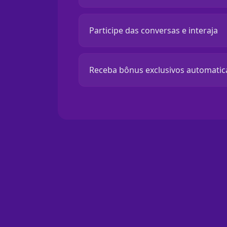
Participe das conversas e interaja
Receba bônus exclusivos automati