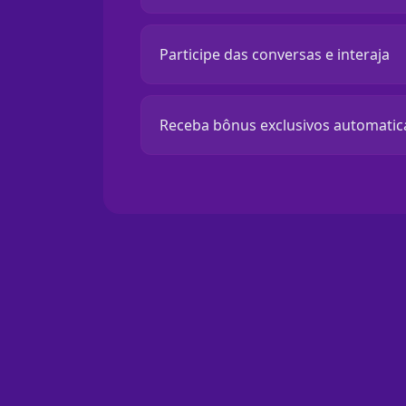
Participe das conversas e interaja
Receba bônus exclusivos automati