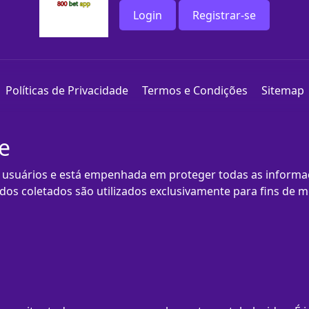
Login
Registrar-se
Políticas de Privacidade
Termos e Condições
Sitemap
de
us usuários e está empenhada em proteger todas as informa
os coletados são utilizados exclusivamente para fins de m