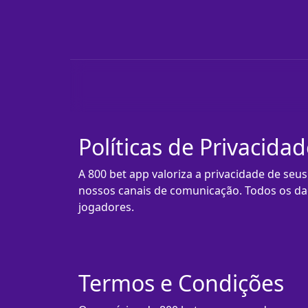
Políticas de Privacida
A 800 bet app valoriza a privacidade de se
nossos canais de comunicação. Todos os dad
jogadores.
Termos e Condições