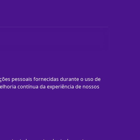
ções pessoais fornecidas durante o uso de
elhoria contínua da experiência de nossos