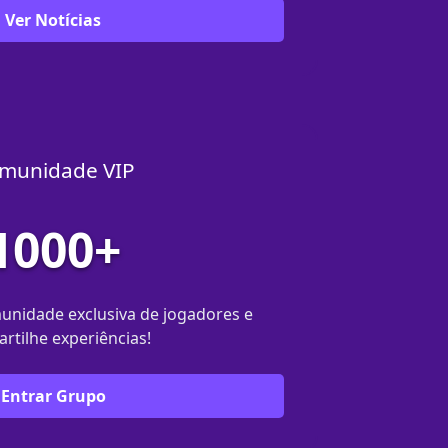
Ver Notícias
munidade VIP
1000+
unidade exclusiva de jogadores e
rtilhe experiências!
Entrar Grupo