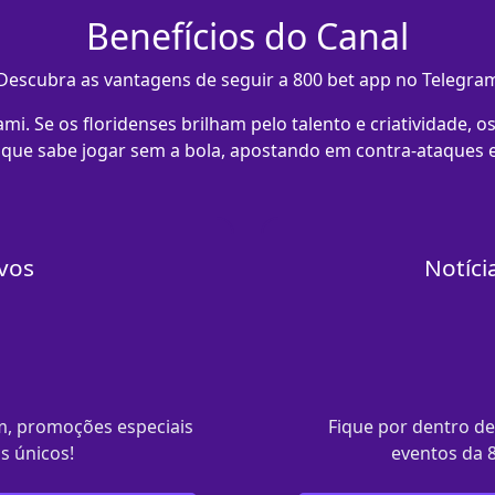
Benefícios do Canal
Descubra as vantagens de seguir a 800 bet app no Telegra
ami. Se os floridenses brilham pelo talento e criatividade, 
pe que sabe jogar sem a bola, apostando em contra-ataques
vos
Notíci
m, promoções especiais
Fique por dentro d
s únicos!
eventos da 