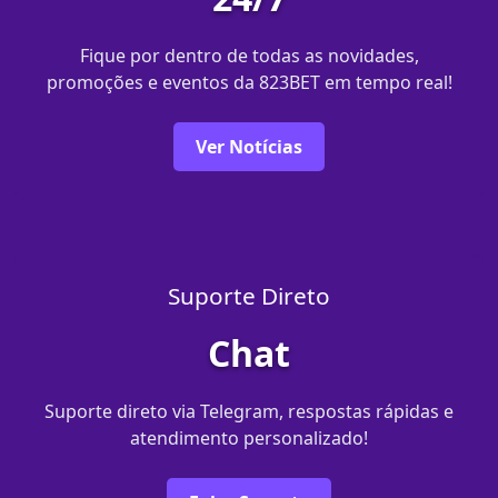
Fique por dentro de todas as novidades,
promoções e eventos da 823BET em tempo real!
Ver Notícias
Suporte Direto
Chat
Suporte direto via Telegram, respostas rápidas e
atendimento personalizado!