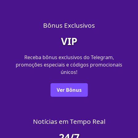
Bônus Exclusivos
VIP
Receba bônus exclusivos do Telegram,
promoções especiais e códigos promocionais
únicos!
Ver Bônus
Notícias em Tempo Real
24/7