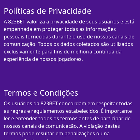
Políticas de Privacidade
A 823BET valoriza a privacidade de seus usuários e está
empenhada em proteger todas as informações
pessoais fornecidas durante o uso de nossos canais de
comunicação. Todos os dados coletados são utilizados
exclusivamente para fins de melhoria contínua da
experiência de nossos jogadores.
Termos e Condições
Os usuários da 823BET concordam em respeitar todas
as regras e regulamentos estabelecidos. É importante
ler e entender todos os termos antes de participar de
nossos canais de comunicação. A violação destes
termos pode resultar em penalizações ou na