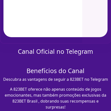
Canal Oficial no Telegram
Benefícios do Canal
Descubra as vantagens de seguir a 823BET no Telegram
A 823BET oferece não apenas conteúdo de jogos
emocionantes, mas também promoções exclusivas da
823BET Brasil , dobrando suas recompensas e
surpresas!