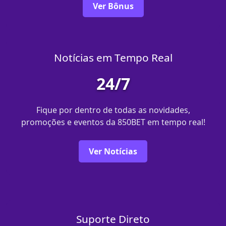
Ver Bônus
Notícias em Tempo Real
24/7
Fique por dentro de todas as novidades,
promoções e eventos da 850BET em tempo real!
Ver Notícias
Suporte Direto