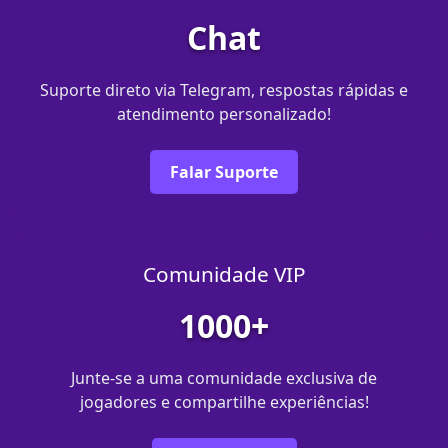
Chat
Suporte direto via Telegram, respostas rápidas e
atendimento personalizado!
Falar Suporte
Comunidade VIP
1000+
Junte-se a uma comunidade exclusiva de
jogadores e compartilhe experiências!