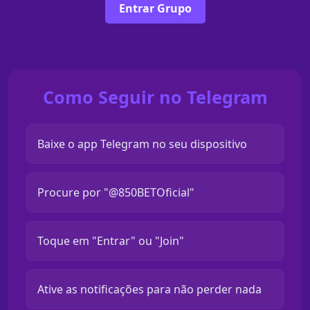
Entrar Grupo
Como Seguir no Telegram
Baixe o app Telegram no seu dispositivo
Procure por "@850BETOficial"
Toque em "Entrar" ou "Join"
Ative as notificações para não perder nada