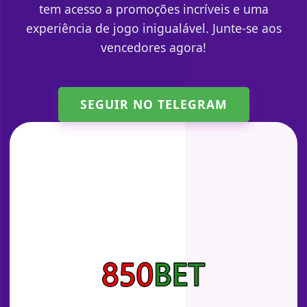
tem acesso a promoções incríveis e uma
experiência de jogo inigualável. Junte-se aos
vencedores agora!
SEGUIR NO TELEGRAM