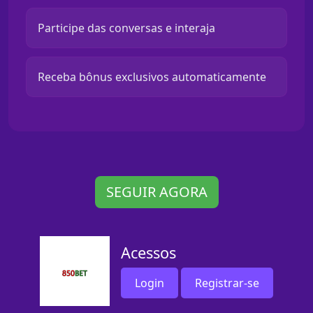
Participe das conversas e interaja
Receba bônus exclusivos automaticamente
SEGUIR AGORA
Acessos
Login
Registrar-se