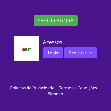
SEGUIR AGORA
Acessos
Login
Registrar-se
Políticas de Privacidade
Termos e Condições
Sitemap