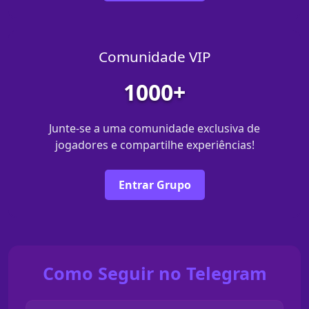
Comunidade VIP
1000+
Junte-se a uma comunidade exclusiva de
jogadores e compartilhe experiências!
Entrar Grupo
Como Seguir no Telegram