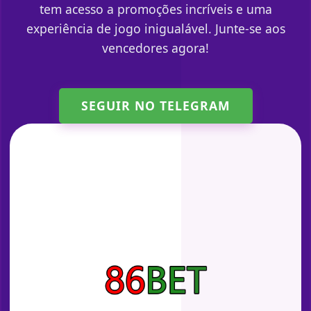
tem acesso a promoções incríveis e uma
experiência de jogo inigualável. Junte-se aos
vencedores agora!
SEGUIR NO TELEGRAM