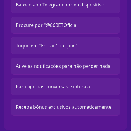
Baixe o app Telegram no seu dispositivo
Procure por "@86BETOficial"
Toque em "Entrar" ou "Join"
Ative as notificações para não perder nada
Participe das conversas e interaja
Receba bônus exclusivos automaticamente