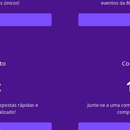
s únicos!
eventos da 8
to
Co
t
espostas rápidas e
Junte-se a uma com
lizado!
compa
e