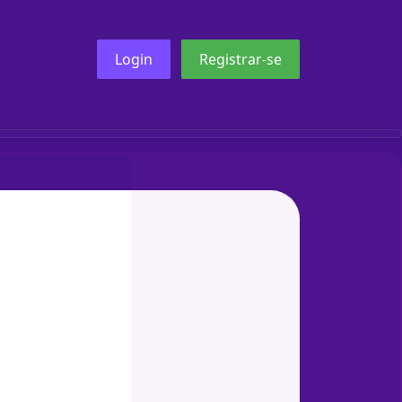
Login
Registrar-se