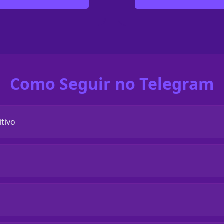
Como Seguir no Telegram
tivo