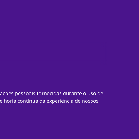
ações pessoais fornecidas durante o uso de
elhoria contínua da experiência de nossos