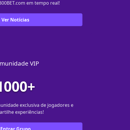
800BET.com em tempo real!
Ver Notícias
munidade VIP
1000+
unidade exclusiva de jogadores e
rtilhe experiências!
Entrar Grupo