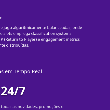
am
de jogo algoritmicamente balanceadas, onde
e slots emprega classification systems
TP (Return to Player) e engagement metrics
te distribuídas.
as em Tempo Real
24/7
e todas as novidades, promoções e