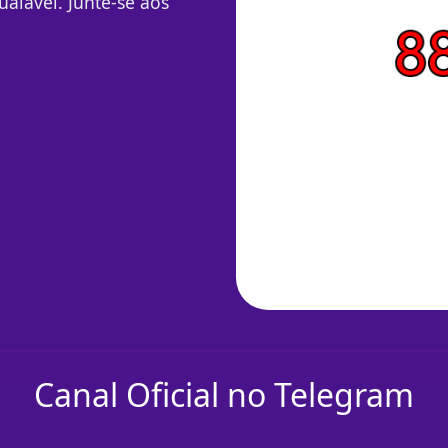
ualável. Junte-se aos
Canal Oficial no Telegram