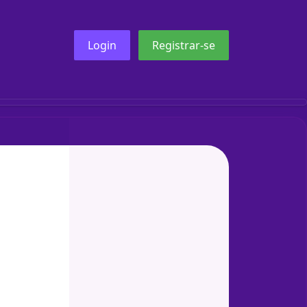
Login
Registrar-se