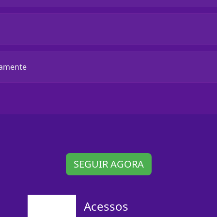
camente
SEGUIR AGORA
Acessos