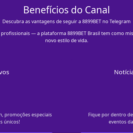
Benefícios do Canal
Descubra as vantagens de seguir a 8899BET no Telegram
s profissionais — a plataforma 8899BET Brasil tem como m
novo estilo de vida.
vos
Notíci
m, promoções especiais
Fique por dentro d
s únicos!
eventos da