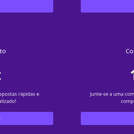
to
Co
t
espostas rápidas e
Junte-se a uma com
lizado!
compa
e