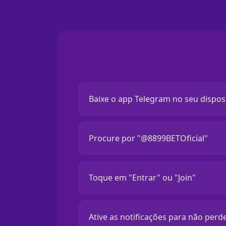
Baixe o app Telegram no seu disposi
Procure por "@8899BETOficial"
Toque em "Entrar" ou "Join"
Ative as notificações para não perd