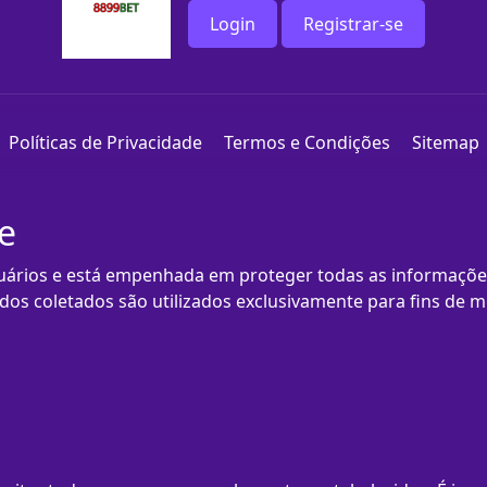
Login
Registrar-se
Políticas de Privacidade
Termos e Condições
Sitemap
de
suários e está empenhada em proteger todas as informaçõe
os coletados são utilizados exclusivamente para fins de m