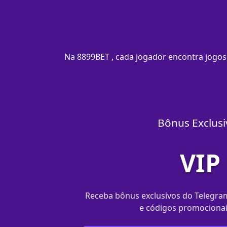
Na 8899BET , cada jogador encontra jogo
Bônus Exclusi
VIP
Receba bônus exclusivos do Telegra
e códigos promocionai