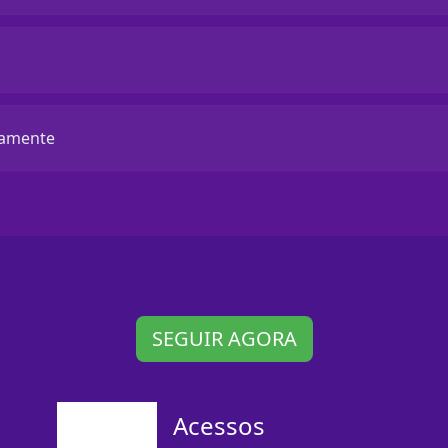
camente
SEGUIR AGORA
Acessos