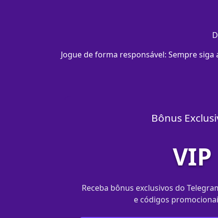
D
Jogue de forma responsável: Sempre siga 
Bônus Exclusi
VIP
Receba bônus exclusivos do Telegra
e códigos promocionai