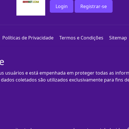
Login
Registrar-se
Políticas de Privacidade
Termos e Condições
Sitemap
de
eus usuários e está empenhada em proteger todas as infor
dados coletados são utilizados exclusivamente para fins d