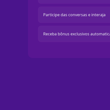
Participe das conversas e interaja
Receba bônus exclusivos automati