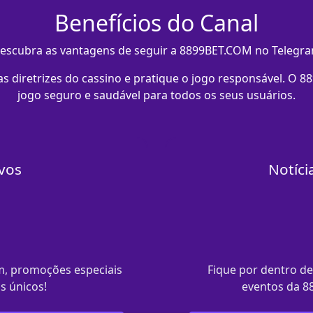
Benefícios do Canal
escubra as vantagens de seguir a 8899BET.COM no Telegr
as diretrizes do cassino e pratique o jogo responsável. 
jogo seguro e saudável para todos os seus usuários.
vos
Notíci
m, promoções especiais
Fique por dentro d
s únicos!
eventos da 8