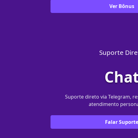
Ver Bônus
Suporte Dire
Cha
Suporte direto via Telegram, r
atendimento persona
Falar Suport