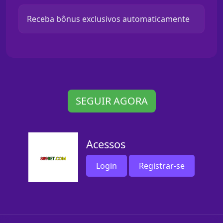
Receba bônus exclusivos automaticamente
SEGUIR AGORA
Acessos
Login
Registrar-se