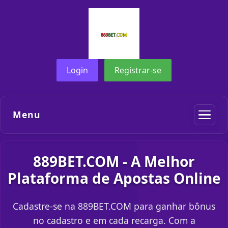
Login
Registrar-se
Menu
889BET.COM - A Melhor
Plataforma de Apostas Online
Cadastre-se na 889BET.COM para ganhar bônus
no cadastro e em cada recarga. Com a