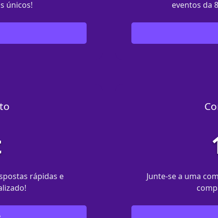
s únicos!
eventos da 
to
Co
t
espostas rápidas e
Junte-se a uma com
lizado!
compa
e