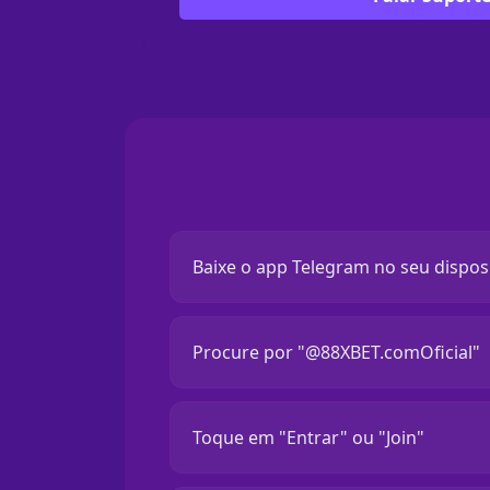
Baixe o app Telegram no seu disposi
Procure por "@88XBET.comOficial"
Toque em "Entrar" ou "Join"