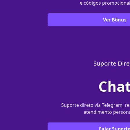
e códigos promocionai
Ver Bônus
Suporte Dire
Cha
Suporte direto via Telegram, r
atendimento persona
Falar Suport