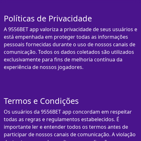
Políticas de Privacidade
A 9556BET app valoriza a privacidade de seus usuários e
está empenhada em proteger todas as informações
pessoais fornecidas durante o uso de nossos canais de
comunicação. Todos os dados coletados são utilizados
exclusivamente para fins de melhoria contínua da
experiência de nossos jogadores.
Termos e Condições
Os usuários da 9556BET app concordam em respeitar
todas as regras e regulamentos estabelecidos. É
importante ler e entender todos os termos antes de
participar de nossos canais de comunicação. A violação