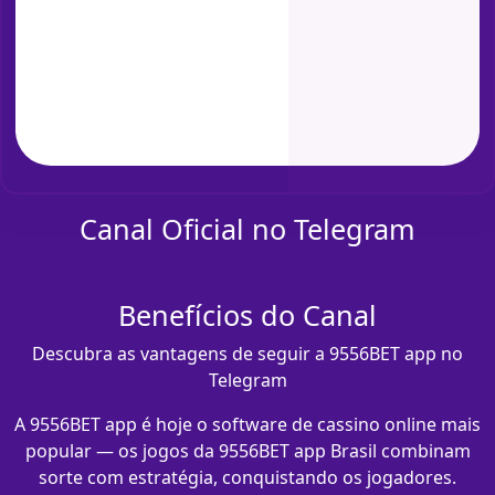
Canal Oficial no Telegram
Benefícios do Canal
Descubra as vantagens de seguir a 9556BET app no
Telegram
A 9556BET app é hoje o software de cassino online mais
popular — os jogos da 9556BET app Brasil combinam
sorte com estratégia, conquistando os jogadores.