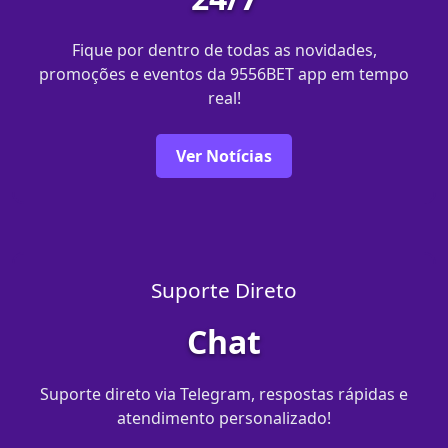
Fique por dentro de todas as novidades,
promoções e eventos da 9556BET app em tempo
real!
Ver Notícias
Suporte Direto
Chat
Suporte direto via Telegram, respostas rápidas e
atendimento personalizado!