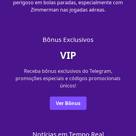
perigoso em bolas paradas, especialmente com
Zimmerman nas jogadas aéreas.
Bônus Exclusivos
VIP
Receba bônus exclusivos do Telegram,
promoções especiais e códigos promocionais
únicos!
Ver Bônus
Notícias em Tempo Real