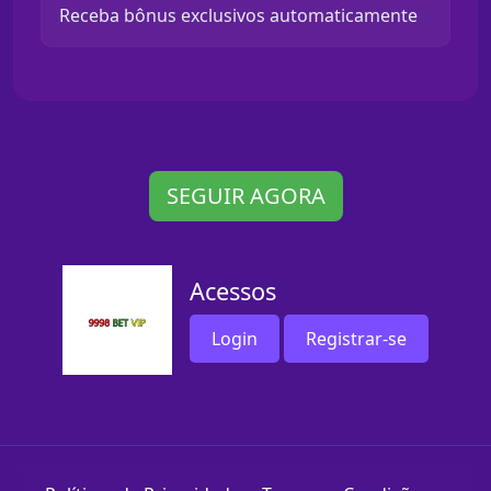
Receba bônus exclusivos automaticamente
SEGUIR AGORA
Acessos
Login
Registrar-se