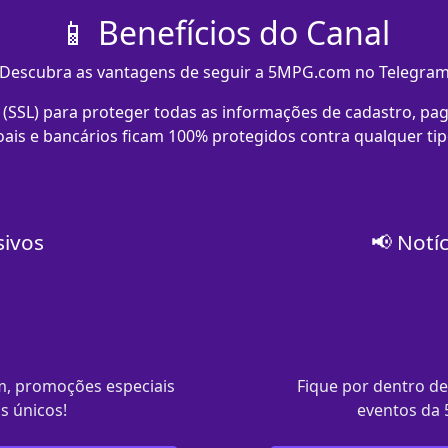
📱 Benefícios do Canal
Descubra as vantagens de seguir a 5MPG.com no Telegra
o (SSL) para proteger todas as informações de cadastro, pag
ais e bancários ficam 100% protegidos contra qualquer tip
sivos
📢 Notí
m, promoções especiais
Fique por dentro d
s únicos!
eventos da