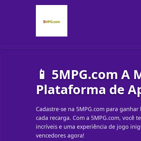
📱 5MPG.com A 
Plataforma de A
Cadastre-se na 5MPG.com para ganhar 
cada recarga. Com a 5MPG.com, você t
incríveis e uma experiência de jogo inig
vencedores agora!