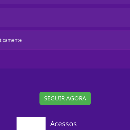
a
aticamente
SEGUIR AGORA
Acessos