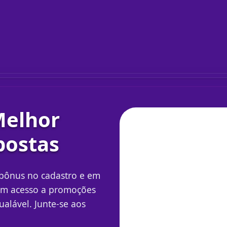
Melhor
postas
bônus no cadastro e em
em acesso a promoções
ualável. Junte-se aos