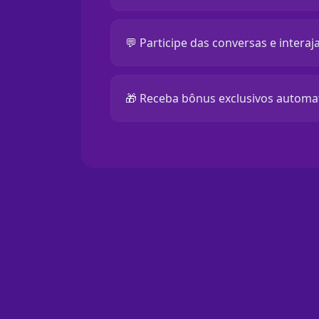
💬 Participe das conversas e interaj
🎁 Receba bônus exclusivos autom