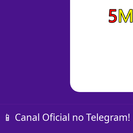
📱 Canal Oficial no Telegram!