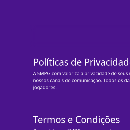
Políticas de Privacida
A 5MPG.com valoriza a privacidade de seus
nossos canais de comunicação. Todos os dad
jogadores.
Termos e Condições